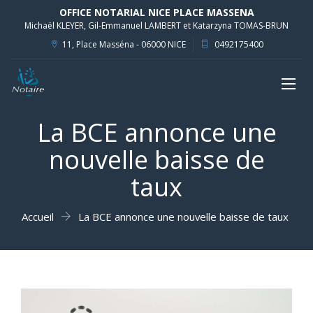
OFFICE NOTARIAL NICE PLACE MASSENA
Michaël KLEYER, Gil-Emmanuel LAMBERT et Katarzyna TOMAS-BRUN
11, Place Masséna - 06000 NICE
0492175400
Toggl
naviga
La BCE annonce une
nouvelle baisse de
taux
Accueil
La BCE annonce une nouvelle baisse de taux