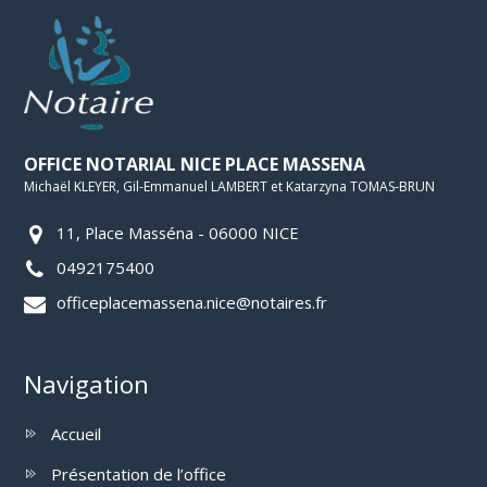
OFFICE NOTARIAL NICE PLACE MASSENA
Michaël KLEYER, Gil-Emmanuel LAMBERT et Katarzyna TOMAS-BRUN
11, Place Masséna - 06000 NICE
0492175400
officeplacemassena.nice@notaires.fr
Navigation
Accueil
Présentation de l’office