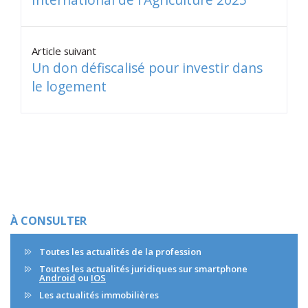
Article suivant
Un don défiscalisé pour investir dans
le logement
À CONSULTER
Toutes les actualités de la profession
Toutes les actualités juridiques sur smartphone
Android
ou
IOS
Les actualités immobilières