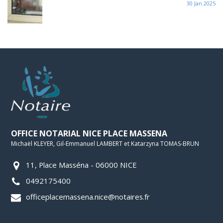
30 Jan 2025
OFFICE NOTARIAL NICE PLACE MASSENA
Michaël KLEYER, Gil-Emmanuel LAMBERT et Katarzyna TOMAS-BRUN
11, Place Masséna - 06000 NICE
0492175400
officeplacemassena.nice@notaires.fr