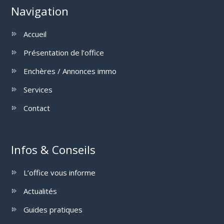
Navigation
Accueil
Présentation de l’office
Enchères / Annonces immo
Services
Contact
Infos & Conseils
L’office vous informe
Actualités
Guides pratiques