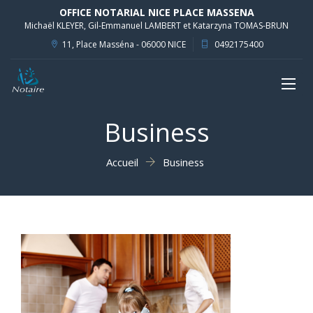
OFFICE NOTARIAL NICE PLACE MASSENA
Michaël KLEYER, Gil-Emmanuel LAMBERT et Katarzyna TOMAS-BRUN
11, Place Masséna - 06000 NICE
0492175400
Toggl
naviga
Business
Accueil
Business